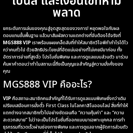
โบนัส และเงื่อนไขที่ห้าม
พลาด
ยกระดับการเล่นของคุณสู่จุดสูงสุดของวงการ! หยุดพอใจกับผล
ตอบแทนขั้นพื้นฐาน แล้วมาสัมผัสความแตกต่างที่จับต้องได้จริงที่
MGS888 VIP
เราพร้อมเผยเคล็ดลับที่ทำให้สมาชิกวีไอพีทำกำไรได้ไว
กว่าคนทั่วไป ด้วยสิทธิประโยชน์ที่อัดแน่นอย่างที่ไม่เคยมีมาก่อน ทั้ง
อัตราการจ่ายที่สูงลิ่ว โปรโมชั่นพิเศษ และการดูแลแบบส่วนตัว มาร่วม
ค้นหาคำตอบว่าทำไมสถานะนี้ถึงเป็นกุญแจสำคัญสู่ความมั่งคั่งของ
คุณ
MGS888 VIP คืออะไร?
VIP
คือสถานะสมาชิกคนสำคัญที่ได้รับการดูแลแบบพิเศษยิ่งกว่าเดิม
เปรียบเสมือนการนั่งตั๋ว First Class ในโลกคาสิโนออนไลน์ สิ่งที่ทำให้
แตกต่างจากสมาชิกทั่วไปอย่างชัดเจนคือ “ความคุ้มค่า” และ “ความ
สะดวกสบาย” ไม่ว่าจะเป็นโปรโมชั่นที่ออกแบบมาเฉพาะบุคคล การทำ
ธุรกรรมที่รวดเร็วผ่านช่องทางพิเศษ และการดูแลจากผู้จัดการส่วนตัว